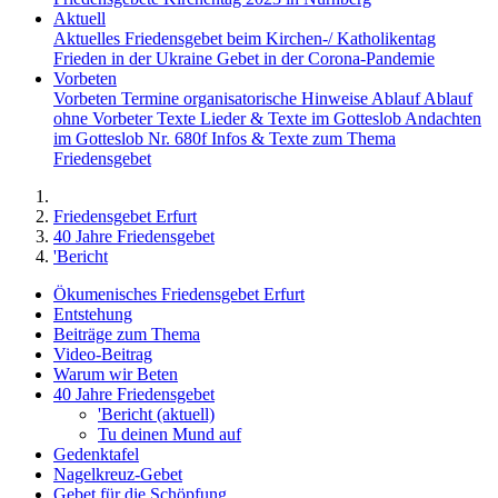
Aktuell
Aktuelles
Friedensgebet beim Kirchen-/ Katholikentag
Frieden in der Ukraine
Gebet in der Corona-Pandemie
Vorbeten
Vorbeten
Termine
organisatorische Hinweise
Ablauf
Ablauf
ohne Vorbeter
Texte
Lieder & Texte im Gotteslob
Andachten
im Gotteslob Nr. 680f
Infos & Texte zum Thema
Friedensgebet
Friedensgebet Erfurt
40 Jahre Friedensgebet
'Bericht
Ökumenisches Friedensgebet Erfurt
Entstehung
Beiträge zum Thema
Video-Beitrag
Warum wir Beten
40 Jahre Friedensgebet
'Bericht
(aktuell)
Tu deinen Mund auf
Gedenktafel
Nagelkreuz-Gebet
Gebet für die Schöpfung