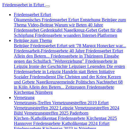
Friedensgebet in Erfurt
Friedensgebet Erfurt
Ökumenisches Friedensgebet Erfurt
Entstehung
Beiträge zum
Thema
Video-Beitrag
Warum wir Beten
40 Jahre
Friedensgebet
Gedenktafel
Nagelkreuz-Gebet
Gebet für die
Schöpfung
Friedensgebete woanders
Internet-Platformen
Beiträge zum Thema
Beiträge
Friedensgebet Erfurt seit '78
Margot Honecker war...
Friedensarbeit-Friedensgebete
40 Jahre Friedensgebet Erfurt
Allein den Betern...
Friedensgebete in Thüringen
Eingabe
gegen das Schulfach "Wehrerziehung"
Friedensgebete in
Leipzig
Ironie der Geschichte
Leipziger Legenden
Die ersten
Friedensgebete in Leipzig
Handeln statt Beten
Initiative
Sozialer Friedensdienst
Die Christen und der Krieg
Kerzen
und Gebete
Nagelkreuzgemeinde
Politisches Nachtgebet 68
in Köln
Allein den Betern...
Zeitzeugen
Friedensgebete
Kirchentag Nürnberg
Vernetzung
Vernetzungs-Treffen
Vernetzungstreffen 2019 Erfurt
Vernetzungstreffen 2022 Leipzig
Vernetzungstreffen 2024
Bühl
Vernetzungstreffen 2025 Paderborn
Kirchen-/Katholikentag
Friedensgebete Kirchentag 2025
Hannover
Friedensgebete Katholikentag 2024 Erfurt
Friedensgebete Kirchentag 2023 in Nürnberg